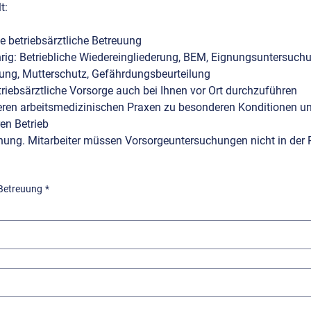
t:
Zertifikat über die betriebsärztliche Betreuung 
rig: Betriebliche Wiedereingliederung, BEM, Eignungsuntersuchu
ung, Mutterschutz, Gefährdungsbeurteilung
riebsärztliche Vorsorge auch bei Ihnen vor Ort durchzuführen
eren arbeitsmedizinischen Praxen zu besonderen Konditionen un
en Betrieb
nung. Mitarbeiter müssen Vorsorgeuntersuchungen nicht in der P
 Betreuung
*