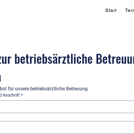
Start
Ter
ur betriebsärztliche Betreuu
n
bot für unsere betriebsärztliche Betreuung
 Anschrift
*