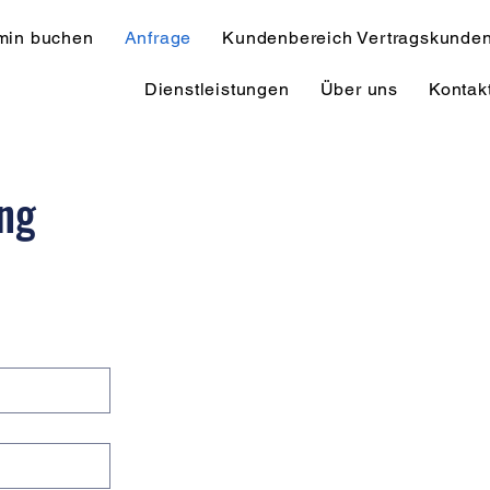
min buchen
Anfrage
Kundenbereich Vertragskunde
Dienstleistungen
Über uns
Kontak
ng 