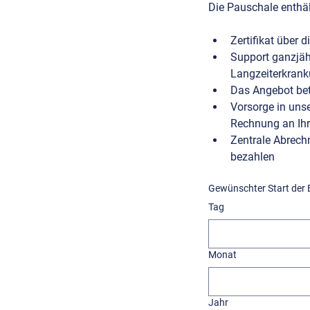
Die Pauschale enthäl
Support ganzjäh
Langzeiterkrank
Das Angebot bet
Vorsorge in uns
Rechnung an Ihr
Zentrale Abrech
bezahlen
Gewünschter Start der
Tag
Monat
Jahr