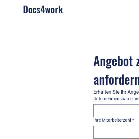
Docs4work
Angebot z
anforder
Erhalten Sie Ihr Ange
Unternehmensname und
Ihre Mitarbeiterzahl
*